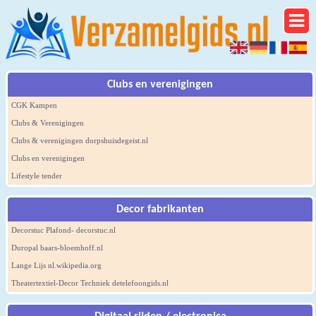
Clubs en verenigingen
CGK Kampen
Clubs & Verenigingen
Clubs & verenigingen dorpshuisdegeist.nl
Clubs en verenigingen
Lifestyle tender
Decor fabrikanten
Decorstuc Plafond- decorstuc.nl
Duropal baars-bloemhoff.nl
Lange Lijs nl.wikipedia.org
Theatertextiel-Decor Techniek detelefoongids.nl