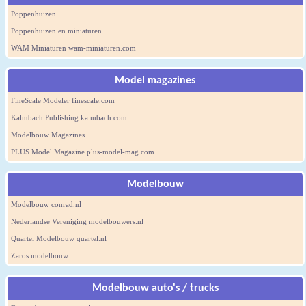
Poppenhuizen
Poppenhuizen en miniaturen
WAM Miniaturen wam-miniaturen.com
Model magazines
FineScale Modeler finescale.com
Kalmbach Publishing kalmbach.com
Modelbouw Magazines
PLUS Model Magazine plus-model-mag.com
Modelbouw
Modelbouw conrad.nl
Nederlandse Vereniging modelbouwers.nl
Quartel Modelbouw quartel.nl
Zaros modelbouw
Modelbouw auto's / trucks