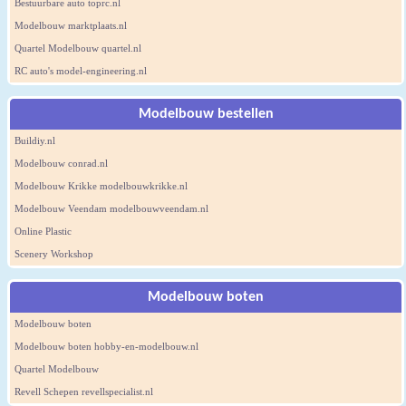
Bestuurbare auto toprc.nl
Modelbouw marktplaats.nl
Quartel Modelbouw quartel.nl
RC auto's model-engineering.nl
Modelbouw bestellen
Buildiy.nl
Modelbouw conrad.nl
Modelbouw Krikke modelbouwkrikke.nl
Modelbouw Veendam modelbouwveendam.nl
Online Plastic
Scenery Workshop
Modelbouw boten
Modelbouw boten
Modelbouw boten hobby-en-modelbouw.nl
Quartel Modelbouw
Revell Schepen revellspecialist.nl